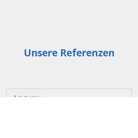
Unsere Referenzen
Industrie
Gesundheit und Sozialträger
Banken und Versicherungen