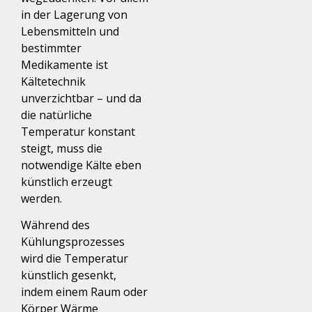
in der Lagerung von
Lebensmitteln und
bestimmter
Medikamente
ist
Kältetechnik
unverzichtbar – und da
d
ie natürlich
e
Temperatur
konstant
steig
t
,
muss die
notwendige Kälte eben
künstlich erzeugt
werden.
Während des
Kühlungsprozesses
wird die Temperatur
künstlich gesenkt,
indem einem Raum oder
Körper Wärme