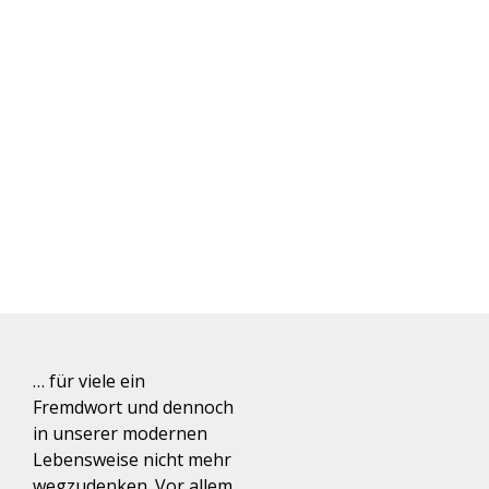
… f
ür viele ein
Fremdwort und dennoch
in unserer modernen
Lebensweise
nicht mehr
wegzudenken.
Vor allem